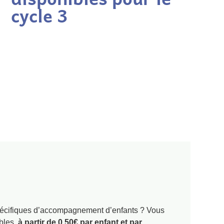
cycle 3
s spécifiques d’accompagnement d’enfants ? Vous
ables,
à partir de 0,50€ par enfant et par