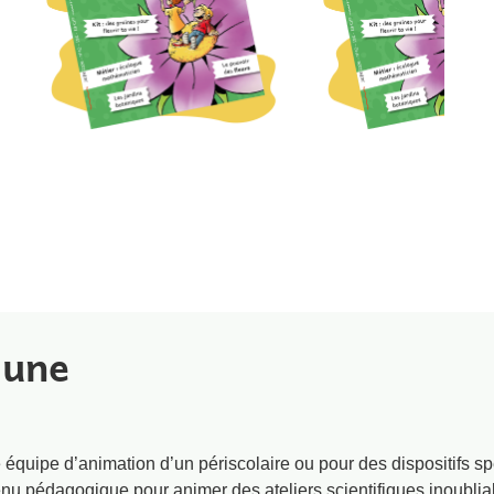
 une
ne équipe d’animation d’un périscolaire ou pour des dispositif
enu pédagogique pour animer des ateliers scientifiques inoubli