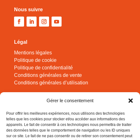
Nous suivre
Légal
Mentions légales
Politique de cookie
Politique de confidentialité
Conditions générales de vente
Conditions générales d’utilisation
Pour des expériences à faire en famille, des
Gérer le consentement
infos sciences amusantes, inscrivez-vous !
Pour offrir les meilleures expériences, nous utilisons des technologies
telles que les cookies pour stocker et/ou accéder aux informations des
appareils. Le fait de consentir à ces technologies nous permettra de traiter
des données telles que le comportement de navigation ou les ID uniques
sur ce site. Le fait de ne pas consentir ou de retirer son consentement peut
S'abonner