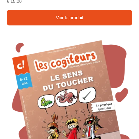
€
15.00
Voir le produit