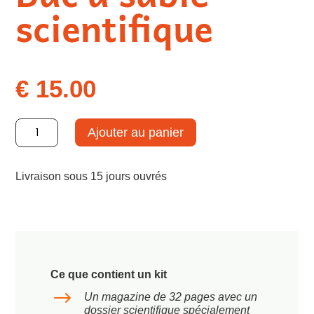
scientifique
€
15.00
quantité
Ajouter au panier
de
Bac
à
Livraison sous 15 jours ouvrés
sable
scientifique
Ce que contient un kit
$
Un magazine de 32 pages avec un
dossier scientifique spécialement