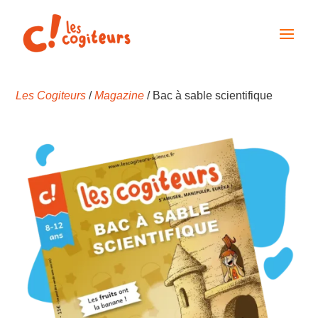
Les Cogiteurs
/
Magazine
/ Bac à sable scientifique