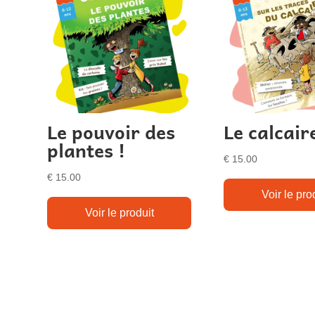
Le pouvoir des
Le calcair
plantes !
€
15.00
€
15.00
Voir le pro
Voir le produit