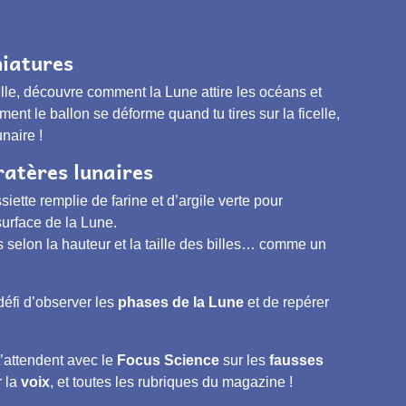
niatures
celle, découvre comment la Lune attire les océans et
t le ballon se déforme quand tu tires sur la ficelle,
naire !
ratères lunaires
iette remplie de farine et d’argile verte pour
surface de la Lune.
s selon la hauteur et la taille des billes… comme un
défi d’observer les
phases de la Lune
et de repérer
’attendent avec le
Focus Science
sur les
fausses
 la
voix
, et toutes les rubriques du magazine !