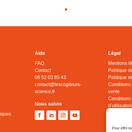
Aide
Légal
FAQ
Mentions l
Contact
Politique d
06 52 03 85 43
Politique de
contact@lescogiteurs-
Conditions
science.fr
vente
Conditions
Nous suivre
d’utilisation
iques
Pour offrir 