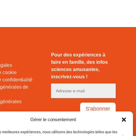
Pour des expériences à
faire en famille, des infos
égales
sciences amusantes,
e cookie
inscrivez-vous !
 confidentialité
 générales de
 générales
S'abonner
Gérer le consentement
Votre adresse e-mail est uniquement
utilisée pour vous envoyer notre lettre
les meilleures expériences, nous utilisons des technologies telles que les