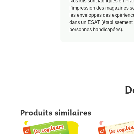
Nos kits sont fabriqués en Fra
l’impression des magazines se 
les enveloppes des expérienc
dans un ESAT (établissement
personnes handicapées).
D
Produits similaires