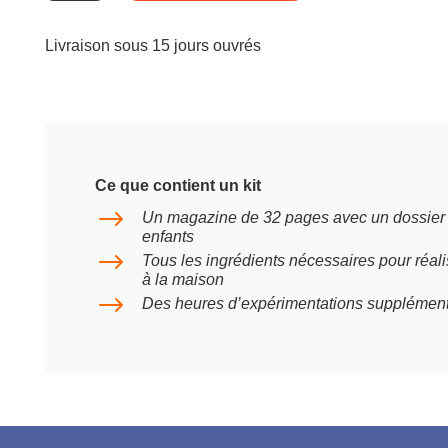
Dans
la
Livraison sous 15 jours ouvrés
lune
!
Ce que contient un kit
$
Un magazine de 32 pages avec un dossier s
enfants
$
Tous les ingrédients nécessaires pour réal
à la maison
$
Des heures d’expérimentations supplémenta