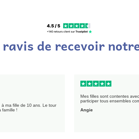
é ravis de recevoir not
Mes filles sont contentes ave
participer tous ensembles co
à ma fille de 10 ans. Le tour
 famille !
Angie