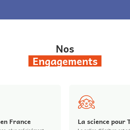
Nos
Engagements
 en France
La science pour 