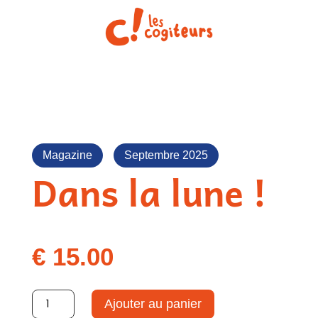
Magazine
Septembre 2025
Dans la lune !
€
15.00
quantité
Ajouter au panier
de