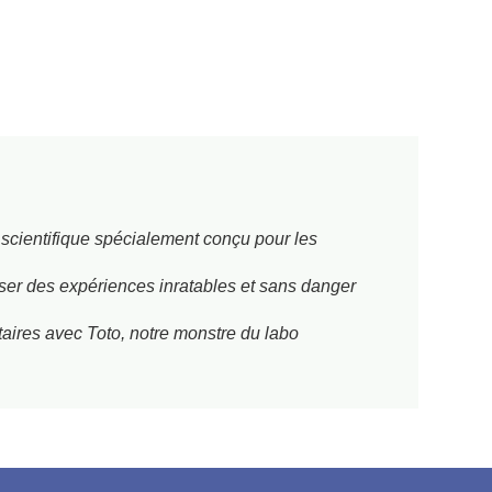
cientifique spécialement conçu pour les
iser des expériences inratables et sans danger
ires avec Toto, notre monstre du labo