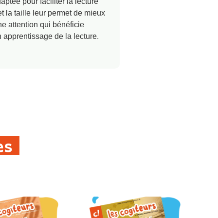
aptée pour faciliter la lecture
t la taille leur permet de mieux
ne attention qui bénéficie
 apprentissage de la lecture.
es