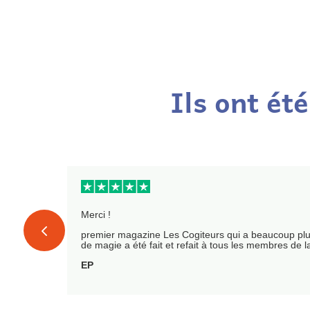
Ils ont ét
n :
Merci !
premier magazine Les Cogiteurs qui a beaucoup plu 
de magie a été fait et refait à tous les membres de la
EP