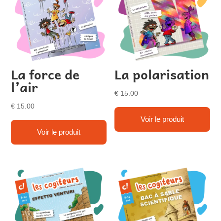
La force de
La polarisation
l’air
€
15.00
€
15.00
Voir le produit
Voir le produit